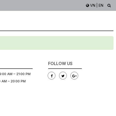
VN
|
EN
FOLLOW US
9:00 AM – 21:00 PM
0 AM – 20:00 PM