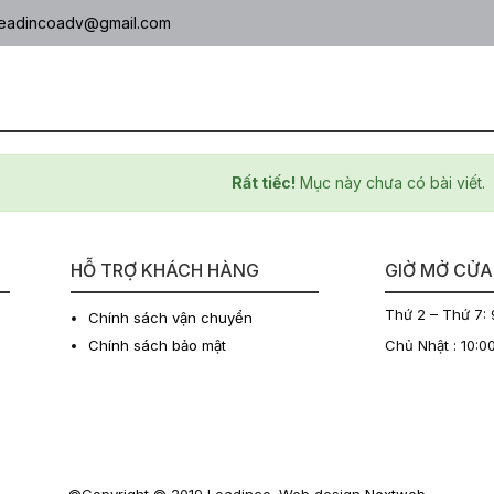
eadincoadv@gmail.com
Rất tiếc!
Mục này chưa có bài viết.
HỖ TRỢ KHÁCH HÀNG
GIỜ MỞ CỬA
N
Thứ 2 – Thứ 7: 
Chính sách vận chuyển
Chính sách bảo mật
Chủ Nhật : 10:0