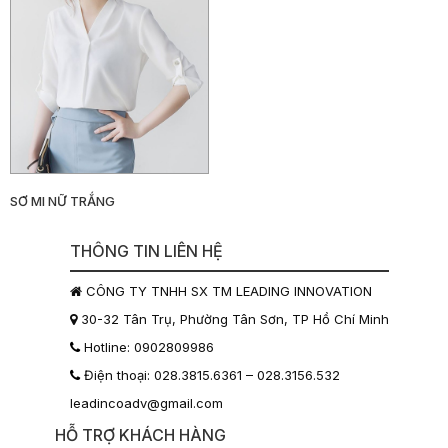
SƠ MI NỮ TRẮNG
THÔNG TIN LIÊN HỆ
CÔNG TY TNHH SX TM LEADING INNOVATION
30-32 Tân Trụ, Phường Tân Sơn, TP Hồ Chí Minh
Hotline: 0902809986
Điện thoại: 028.3815.6361 – 028.3156.532
leadincoadv@gmail.com
HỖ TRỢ KHÁCH HÀNG