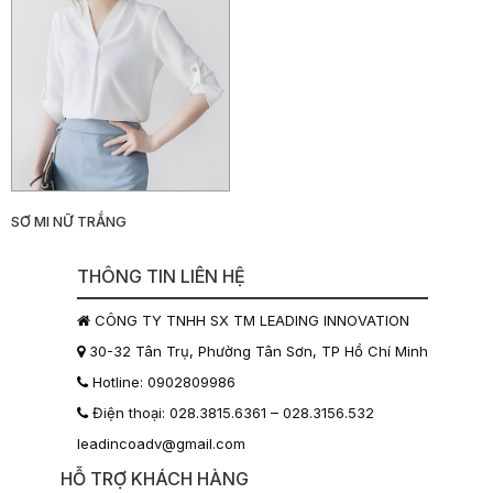
SƠ MI NỮ TRẮNG
THÔNG TIN LIÊN HỆ
CÔNG TY TNHH SX TM LEADING INNOVATION
30-32 Tân Trụ, Phường Tân Sơn, TP Hồ Chí Minh
Hotline: 0902809986
Điện thoại: 028.3815.6361 – 028.3156.532
leadincoadv@gmail.com
HỖ TRỢ KHÁCH HÀNG